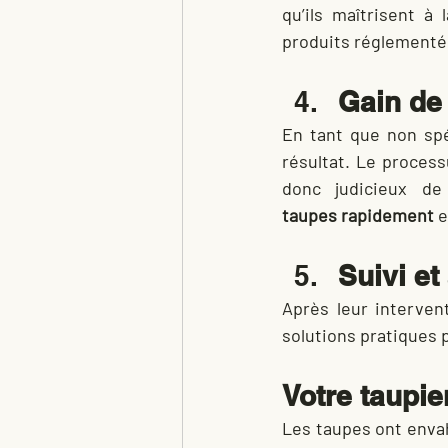
qu’ils maîtrisent à 
produits réglementés
Gain de
En tant que non spé
résultat. Le process
taupes
rapidement
 e
Suivi e
Après leur interven
solutions pratiques p
Votre taupie
Les taupes ont envah