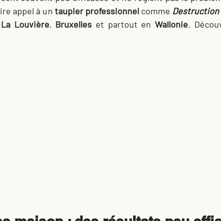
ire appel à un 
taupier professionnel
 comme 
Destruction
 
La Louvière
, 
Bruxelles
 et partout en 
Wallonie
. Décou