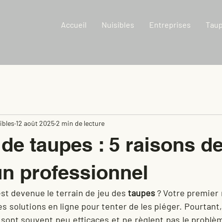
Accueil
Nuisibles
Entreprises
Taup
ibles
12 août 2025
2 min de lecture
de taupes : 5 raisons de
un professionnel
st devenue le terrain de jeu des 
taupes
 ? Votre premier 
s solutions en ligne pour tenter de les piéger. Pourtant,
ont souvent peu efficaces et ne règlent pas le problèm