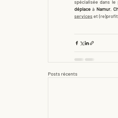
spécialisée dans le 
déplace 
à 
Namur
, 
Ch
services
 et (re)prof
Posts récents