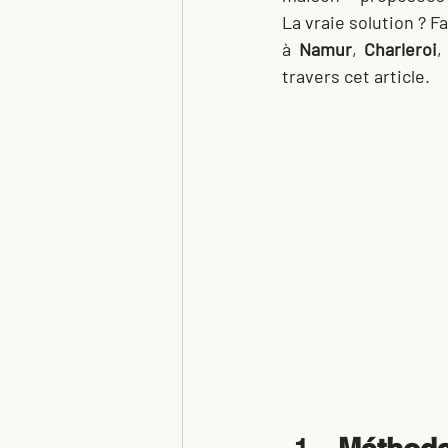
La vraie solution ? Fa
à 
Namur
, 
Charleroi
,
travers cet article.