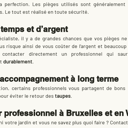
la perfection. Les pièges utilisés sont généralement c
. Le tout est réalisé en toute sécurité.
 temps et d’argent
cialiste, il y a de grandes chances que vos pièges ne
us risque ainsi de vous coûter de l’argent et beaucoup d’
t 
durablement
.
t accompagnement à long terme
tion, certains professionnels vous partagent de bons c
our éviter le retour des 
taupes
.
r professionnel à Bruxelles et en 
i votre jardin et vous ne savez plus quoi faire ? Contact