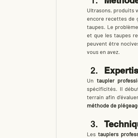
Méthode
Ultrasons, produits v
encore recettes de 
taupes. Le problème,
et que les taupes re
peuvent être nocives
vous en avez.
Expertis
Un 
taupier professi
spécificités. Il déb
méthode de piégeag
Techniq
Les 
taupiers profes