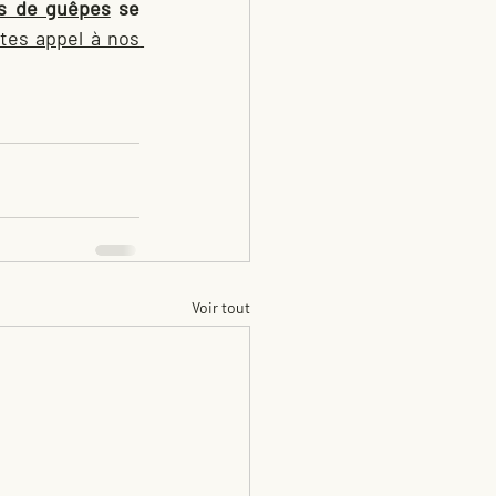
ds de guêpes
 se 
ites appel à nos 
Voir tout