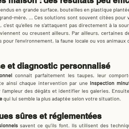
s maison : des résultats peu effi
endus en grande surface, bouteilles en plastique plantée
grand-mère, … Ces solutions sont souvent citées pour v
 c’est qu’elles ne s’attaquent pas directement à la sou
viennent ou creusent ailleurs. Par ailleurs, certaines 
 pour l’environnement, la faune locale ou vos animaux 
e et diagnostic personnalisé
onnel
 connait parfaitement les taupes, leur comport
ute ainsi chaque intervention par une 
inspection minu
e
 qui lui semble la plus adaptée selon votre situation.
ues sûres et réglementées
sionnels
 savent ce qu’ils font. Ils utilisent des techni