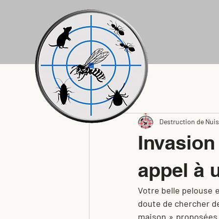
All Posts
Destruction de Nuis
Invasion 
appel à 
Votre belle pelouse e
doute de chercher de
maison » proposées s