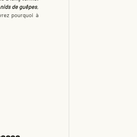
 nids de guêpes
,
vrez pourquoi à 